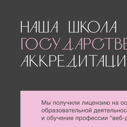
188650, РОССИЯ, ЛЕНИНГРАДСКАЯ ОБЛ, ВСЕ
Р-Н, Г СЕРТОЛОВО,
УЛ КЛЕНОВАЯ, Д 1